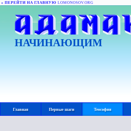
« ПЕРЕЙТИ НА ГЛАВНУЮ
LOMONOSOV.ORG
НАЧИНАЮЩИМ
Главная
Первые шаги
Теософия