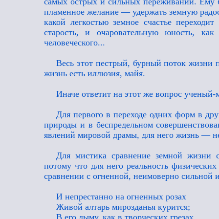
самых острых и сильных переживаний. Ему б
пламенное желание — удержать земную радост
какой легкостью земное счастье переходит
старость, и очаровательную юность, как
человеческого...
Весь этот пестрый, бурный поток жизни п
жизнь есть иллюзия, майя.
Иначе ответит на этот же вопрос ученый-
Для первого в переходе одних форм в дру
природы и в беспредельном совершенствова
явлений мировой драмы, для него жизнь — не
Для мистика сравнение земной жизни с
потому что для него реальность физических
сравнении с огненной, неимоверно сильной
И непрестанно на огненных розах
Живой алтарь мирозданья курится;
В его дыму, как в творческих грезах,