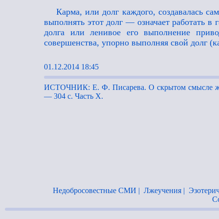
Карма, или долг каждого, создавалась с
выполнять этот долг — означает работать в 
долга или ленивое его выполнение приво
совершенства, упорно выполняя свой долг (ка
01.12.2014 18:45
ИСТОЧНИК: Е. Ф. Писарева. О скрытом смысле жи
— 304 с. Часть X.
Недобросовестные СМИ
|
Лжеучения
|
Эзотерич
С