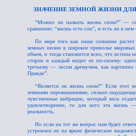
ЗНАЧЕНИЕ ЗЕМНОЙ ЖИЗНИ ДЛЯ 
“Можно ли назвать жизнь сном?” — сп
сравнение: “жизнь есть сон”, и есть ли в нем
По мере того как наше сознание расте
земных низин в широкое приволье мировых 
объем, и тогда становится ясно, что истина 
сторон и каждый видит ее по-своему: одно
третьему — лесом дремучим, как картинно 
Правде”.
“Является ли жизнь сном?” Если этот в
земными переживаниями, сильно ощущающий
чувственные вибрации, который весь отдае
удовлетворение, то для него эта жизнь 
реальность.
Но если на тот же вопрос нам будет отве
устремлен не на яркие физические видимост