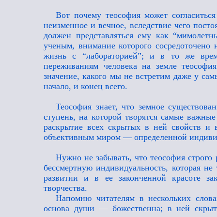
Вот почему теософия может согласиться
неизменное и вечное, вследствие чего пост
должен представляться ему как “мимолетн
ученым, внимание которого сосредоточено н
жизнь с “лабораторией”; и в то же вре
переживаниям человека на земле теософи
значение, какого мы не встретим даже у са
начало, и конец всего.
Теософия знает, что земное существован
ступень, на которой творятся самые важные
раскрытие всех скрытых в ней свойств и 
объективным миром — определенной индиви
Нужно не забывать, что теософия строго
бессмертную индивидуальность, которая не 
развитии и в ее законченной красоте за
творчества.
Напомню читателям в нескольких слова
основа души — божественна; в ней скрыт