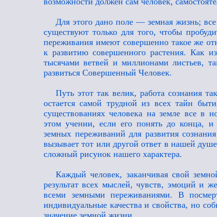
возможности должен сам человек, самостояте
Для этого дано поле — земная жизнь; все
существуют только для того, чтобы пробуд
переживания имеют совершенно такое же отн
к развитию совершенного растения. Как из
тысячами ветвей и миллионами листьев, та
развиться Совершенный Человек.
Путь этот так велик, работа сознания та
остается самой трудной из всех тайн быт
существованиях человека на земле все в 
этом учении, если его понять до конца, и
земных переживаний для развития сознания
вызывает тот или другой ответ в нашей душе
сложный рисунок нашего характера.
Каждый человек, заканчивая свой земн
результат всех мыслей, чувств, эмоций и ж
всеми земными переживаниями. В посмерт
индивидуальные качества и свойства, но соб
значение земной жизни.