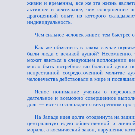
жизни и временны, все же эта жизнь являет
активнее и деятельнее, чем совершеннее вы
драгоценный опыт, из которого складывают
индивидуальность.
Чем сильнее человек живет, тем быстрее с
Как же объяснить в таком случае подви
были люди с великой душой? Несомненно. 
может явиться в следующем воплощении вел
могло быть потребностью большой души п
непрестанной сосредоточенной молитве ду
человечества действовали в мире и посвящал
Ясное понимание учения о перевопл
деятельное и возможно совершенное выполн
долг — вот что совпадает с внутренним прог
На Западе идея долга отодвинута на задн
центральную идею общественной и личной
мораль, а космический закон, нарушение кото