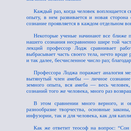
Каждый раз, когда человек воплощается с
опыту, в нем развивается и новая сторона 
сознание проявляется в каждом отдельном во
Некоторые ученые начинают все ближе п
нашего сознания несравненно шире той части
лекций профессор Лодж сравнивает работ
выбрасывает часть своего тела, нечто вроде 
и так далее, бесчисленное число раз; благодар
Профессора Лоджа поражает аналогия ме
вытянутый член амебы — личное сознание 
земного опыта, вся амеба — весь человек
сознаний того же человека, много раз возвра
В этом сравнении много верного, и он
разнообразие творчества, основные законы
инфузории, так и для человека, как для капли
Как же ответит теософ на вопрос: “Сон 