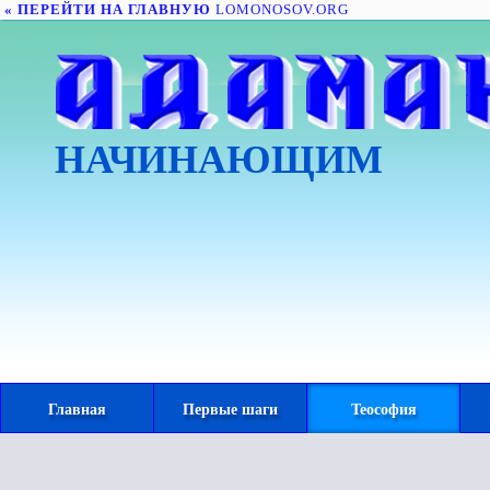
« ПЕРЕЙТИ НА ГЛАВНУЮ
LOMONOSOV.ORG
НАЧИНАЮЩИМ
Главная
Первые шаги
Теософия