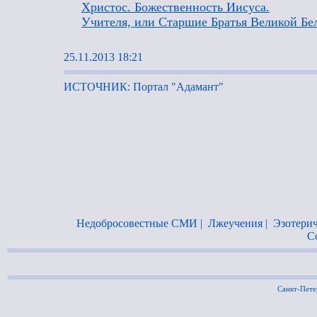
Христос. Божественность Иисуса.
Учителя, или Старшие Братья Великой Бе
25.11.2013 18:21
ИСТОЧНИК: Портал "Адамант"
Недобросовестные СМИ
|
Лжеучения
|
Эзотерич
С
Санкт-Пет