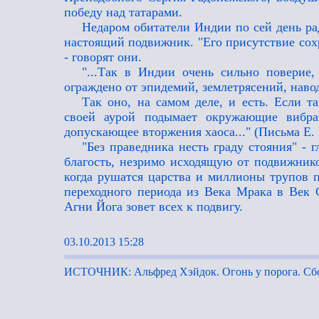
победу над татарами.
Недаром обитатели Индии по сей день ра
настоящий подвижник. "Его присутствие сох
- говорят они.
"...Так в Индии очень сильно поверие, 
ограждено от эпидемий, землетрясений, наво
Так оно, на самом деле, и есть. Если т
своей аурой подымает окружающие вибра
допускающее вторжения хаоса..." (Письма Е. И
"Без праведника несть граду стояния" - 
благость, незримо исходящую от подвижнико
когда рушатся царства и миллионы трупов п
переходного периода из Века Мрака в Век 
Агни Йога зовет всех к подвигу.
03.10.2013 15:28
ИСТОЧНИК: Альфред Хэйдок. Огонь у порога. Сбор